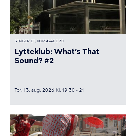
STØBERIET, KORSGADE 30
Lytteklub: What’s That
Sound? #2
Tor. 13. aug. 2026 Kl. 19.30 - 21