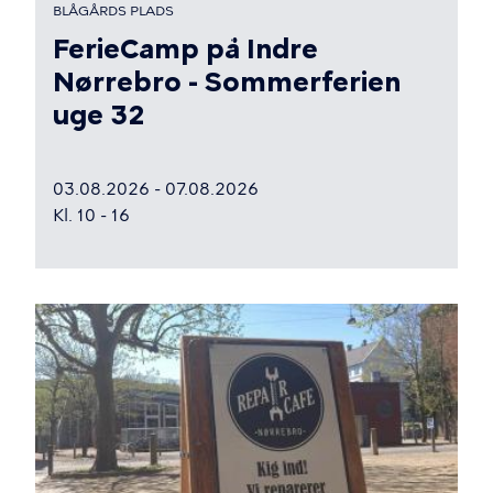
BLÅGÅRDS PLADS
N
FerieCamp på Indre
Nørrebro - Sommerferien
uge 32
03.08.2026 - 07.08.2026
Kl. 10 - 16