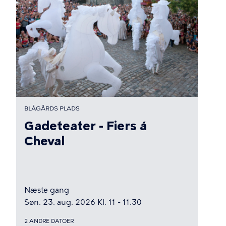
BLÅGÅRDS PLADS
Gadeteater - Fiers á
Cheval
Næste gang
Søn. 23. aug. 2026 Kl. 11 - 11.30
2 ANDRE DATOER