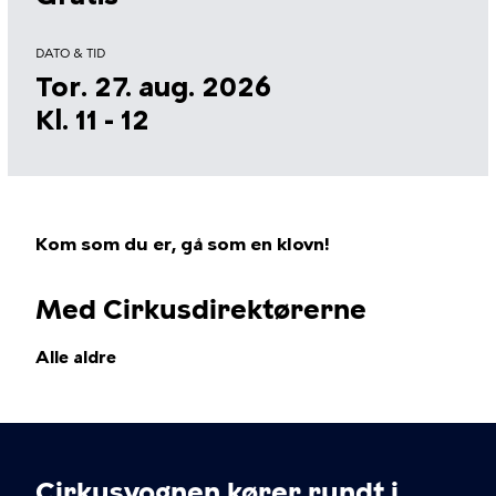
DATO & TID
Tor. 27. aug. 2026
Kl. 11 - 12
Kom som du er, gå som en klovn!
Med Cirkusdirektørerne
Alle aldre
Cirkusvognen kører rundt i