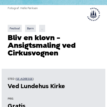
Fotograf
Helle Pørksen
Festival
Børn
...
Bliv en klovn –
Ansigtsmaling ved
Cirkusvognen
STED (
SE ADRESSE
)
Ved Lundehus Kirke
PRIS
Gratis