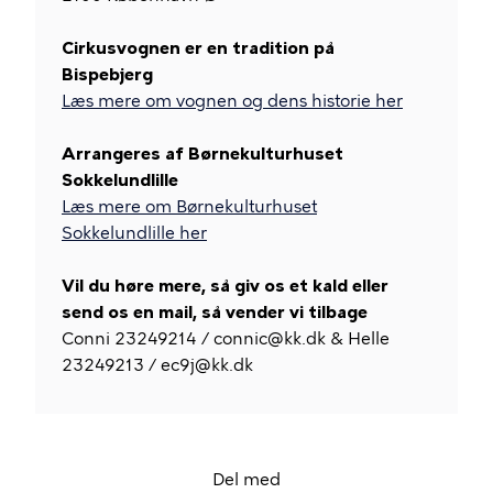
Cirkusvognen er en tradition på
Bispebjerg
Læs mere om vognen og dens historie her
Arrangeres af Børnekulturhuset
Sokkelundlille
Læs mere om Børnekulturhuset
Sokkelundlille her
Vil du høre mere, så giv os et kald eller
send os en mail, så vender vi tilbage
Conni 23249214 / connic@kk.dk & Helle
23249213 / ec9j@kk.dk
Del med