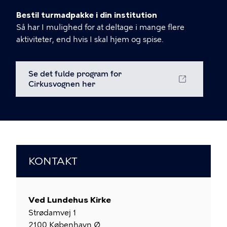
Bestil turmadpakke i din institution
Så har I mulighed for at deltage i mange flere
aktiviteter, end hvis I skal hjem og spise.
Se det fulde program for
Cirkusvognen her
KONTAKT
Ved Lundehus Kirke
Strødamvej 1
2100
København Ø