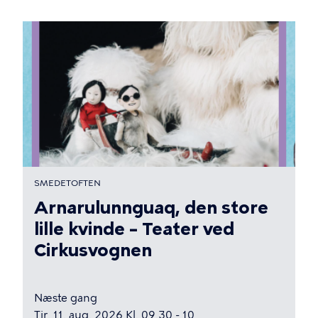
SMEDETOFTEN
Arnarulunnguaq, den store
lille kvinde – Teater ved
Cirkusvognen
Næste gang
Tir. 11. aug. 2026 Kl. 09.30 - 10