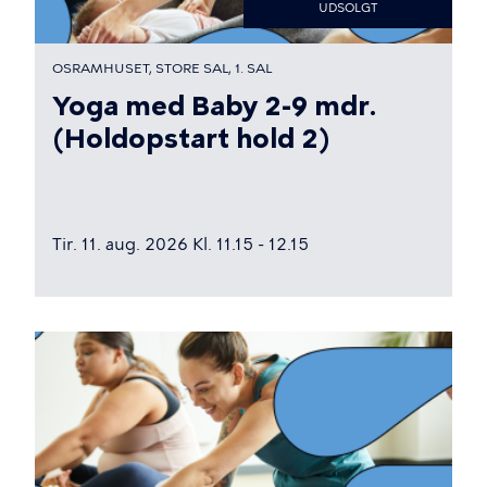
UDSOLGT
OSRAMHUSET, STORE SAL, 1. SAL
Yoga med Baby 2-9 mdr.
(Holdopstart hold 2)
Tir. 11. aug. 2026 Kl. 11.15 - 12.15