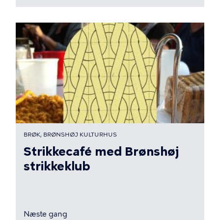
BRØK, BRØNSHØJ KULTURHUS
Strikkecafé med Brønshøj
strikkeklub
Næste gang