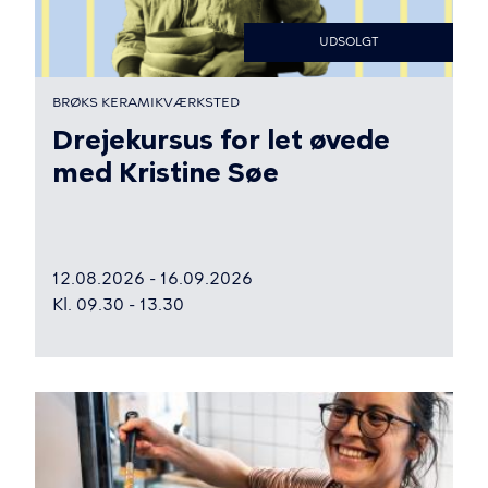
UDSOLGT
BRØKS KERAMIKVÆRKSTED
Drejekursus for let øvede
med Kristine Søe
12.08.2026 - 16.09.2026
Kl. 09.30 - 13.30