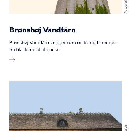
Fotograf
Brønshøj Vandtårn
Brønshøj Vandtårn lægger rum og klang til meget –
fra black metal til poesi.