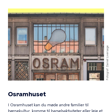
Billede
Daniel Liversage
Fotograf
Osramhuset
I Osramhuset kan du møde andre familier til
børnekultur, komme til barselsaktiviteter eller leje et