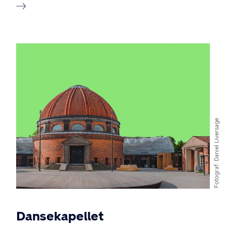
Billede
Daniel Liversage
Fotograf
Dansekapellet