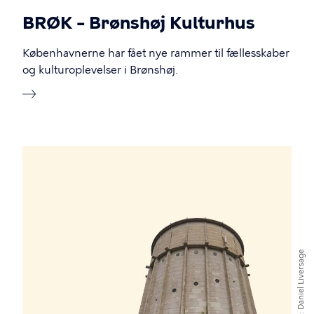
BRØK – Brønshøj Kulturhus
Københavnerne har fået nye rammer til fællesskaber
og kulturoplevelser i Brønshøj.
Daniel Liversage