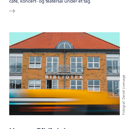
café, koncert- og teatersal under et tag.
Billede
Daniel Liversage
Fotograf