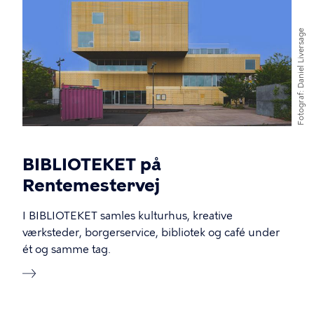
Daniel Liversage
Fotograf
BIBLIOTEKET på
Rentemestervej
I BIBLIOTEKET samles kulturhus, kreative
værksteder, borgerservice, bibliotek og café under
ét og samme tag.