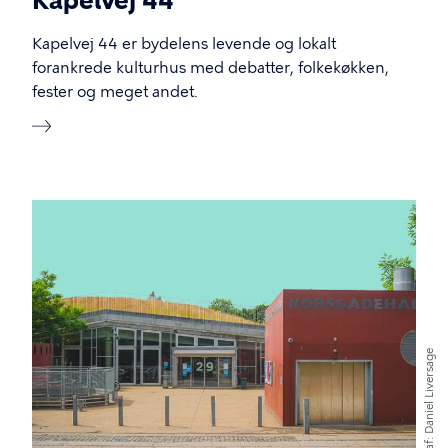
Kapelvej 44
Kapelvej 44 er bydelens levende og lokalt
forankrede kulturhus med debatter, folkekøkken,
fester og meget andet.
Billede
Daniel Liversage