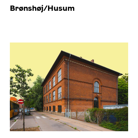
Brønshøj/Husum