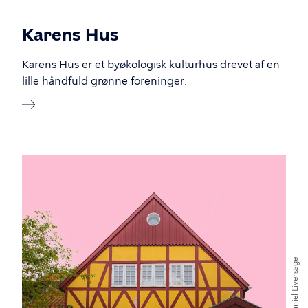
Karens Hus
Karens Hus er et byøkologisk kulturhus drevet af en
lille håndfuld grønne foreninger.
Billede
Daniel Liversage