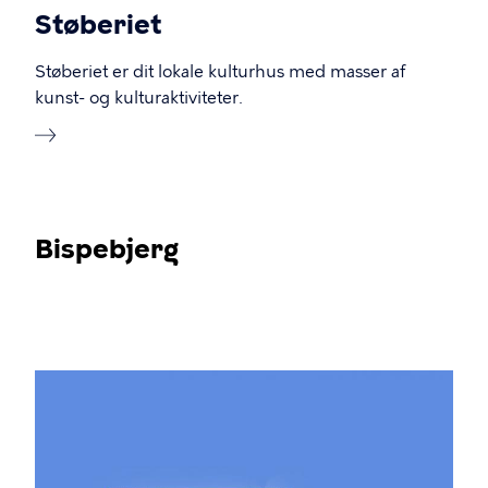
Støberiet
Støberiet er dit lokale kulturhus med masser af
kunst- og kulturaktiviteter.
Bispebjerg
Billede