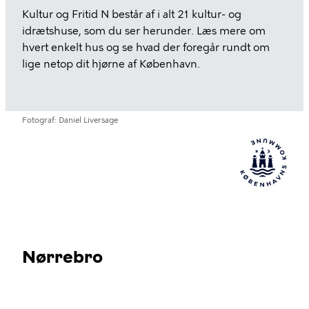
Kultur og Fritid N består af i alt 21 kultur- og
idrætshuse, som du ser herunder. Læs mere om
hvert enkelt hus og se hvad der foregår rundt om
lige netop dit hjørne af København.
Fotograf
Daniel Liversage
Nørrebro