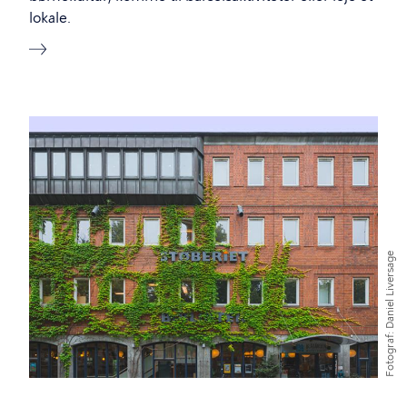
lokale.
Billede
Daniel Liversage
Fotograf