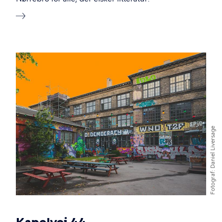
Billede
Daniel Liversage
Fotograf