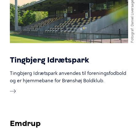
Daniel Liversage
Fotograf
Tingbjerg Idrætspark
Tingbjerg Idrætspark anvendes til foreningsfodbold
og er hjemmebane for Brønshøj Boldklub.
Emdrup