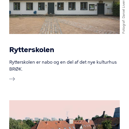
Daniel Liversage
Fotograf
Rytterskolen
Rytterskolen er nabo og en del af det nye kulturhus
BRØK.