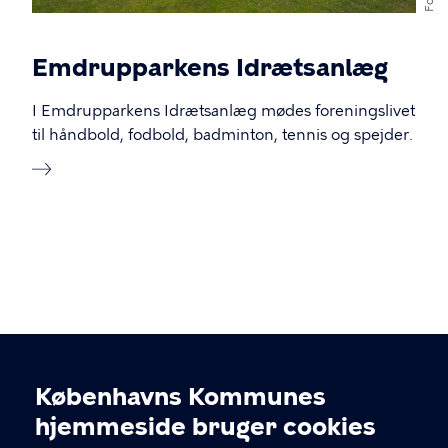
Emdrupparkens Idrætsanlæg
I Emdrupparkens Idrætsanlæg mødes foreningslivet
til håndbold, fodbold, badminton, tennis og spejder.
Københavns Kommunes
Cookieindstillinger
hjemmeside bruger cookies