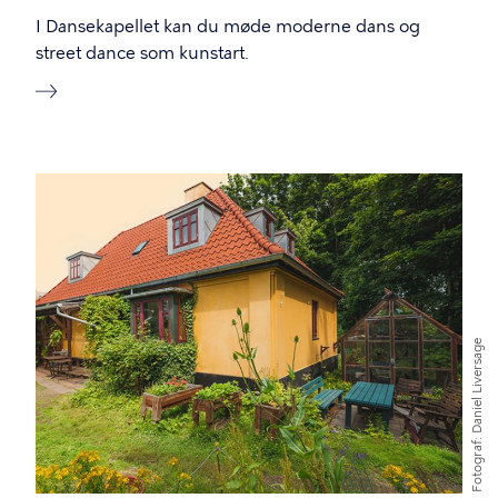
I Dansekapellet kan du møde moderne dans og
street dance som kunstart.
Billede
Daniel Liversage
Fotograf