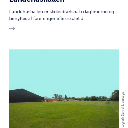
Lundehushallen er skoleidrætshal i dagtimerne og
benyttes af foreninger efter skoletid.
Billede
Daniel Liversage
Fotograf