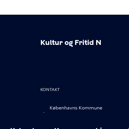
Kultur og Fritid N
KONTAKT
Københavns Kommune
Nyropsgade 3, 1602 København
V