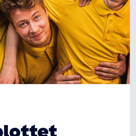
lottet