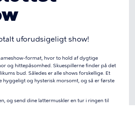
ow
talt uforudsigeligt show!
gameshow-format, hvor to hold af dygtige
or og hittepåsomhed. Skuespillerne finder på det
ikums bud. Således er alle shows forskellige. Et
yggeligt og hysterisk morsomt, og så er første
 og send dine lattermuskler en tur i ringen til