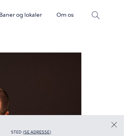
Baner og lokaler
Om os
STED (
SE ADRESSE
)