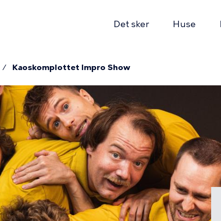
Det sker
Huse
Kaoskomplottet Impro Show
on
mme