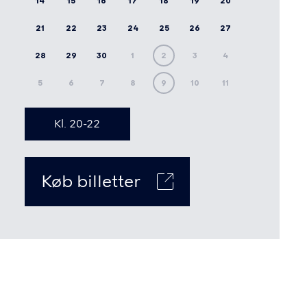
14
15
16
17
18
19
20
21
22
23
24
25
26
27
28
29
30
1
2
3
4
5
6
7
8
9
10
11
Kl. 20-22
Køb billetter