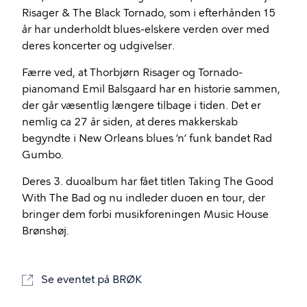
Risager & The Black Tornado, som i efterhånden 15
år har underholdt blues-elskere verden over med
deres koncerter og udgivelser.
Færre ved, at Thorbjørn Risager og Tornado-
pianomand Emil Balsgaard har en historie sammen,
der går væsentlig længere tilbage i tiden. Det er
nemlig ca 27 år siden, at deres makkerskab
begyndte i New Orleans blues ’n’ funk bandet Rad
Gumbo.
Deres 3. duoalbum har fået titlen Taking The Good
With The Bad og nu indleder duoen en tour, der
bringer dem forbi musikforeningen Music House
Brønshøj.
Se eventet på BRØK