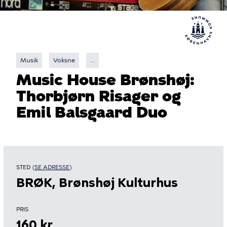
Musik
Voksne
...
Music House Brønshøj:
Thorbjørn Risager og
Emil Balsgaard Duo
STED (
SE ADRESSE
)
BRØK, Brønshøj Kulturhus
PRIS
160 kr.