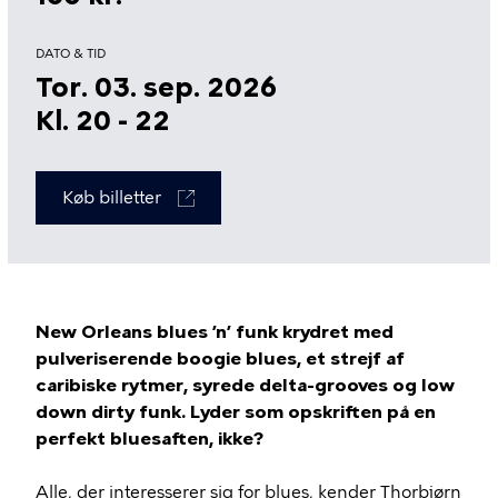
DATO & TID
Tor. 03. sep. 2026
Kl. 20 - 22
Køb billetter
New Orleans blues ’n’ funk krydret med
pulveriserende boogie blues, et strejf af
caribiske rytmer, syrede delta-grooves og low
down dirty funk. Lyder som opskriften på en
perfekt bluesaften, ikke?
Alle, der interesserer sig for blues, kender Thorbjørn