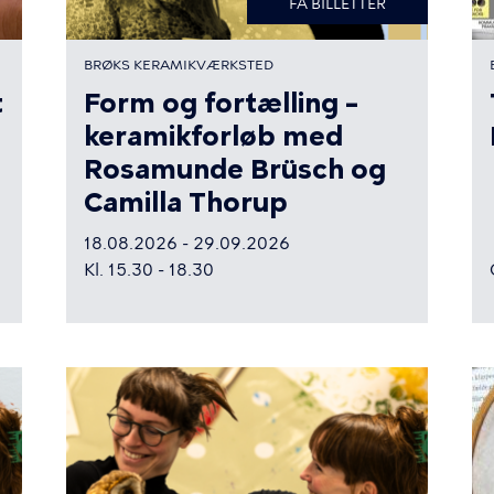
FÅ BILLETTER
BRØKS KERAMIKVÆRKSTED
t
Form og fortælling –
keramikforløb med
Rosamunde Brüsch og
Camilla Thorup
18.08.2026 - 29.09.2026
Kl. 15.30 - 18.30