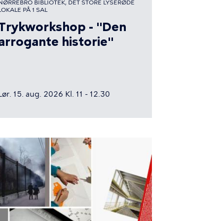
NØRREBRO BIBLIOTEK, DET STORE LYSERØDE
LOKALE PÅ 1 SAL
Trykworkshop - "Den
arrogante historie"
Lør. 15. aug. 2026 Kl. 11 - 12.30