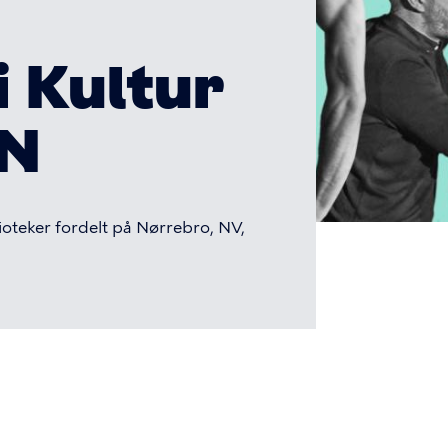
i Kultur
 N
ioteker fordelt på Nørrebro, NV,