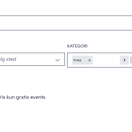
KATEGORI
×
Krea
1
Vis kun gratis events