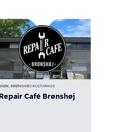
BRØK, BRØNSHØJ KULTURHUS
Repair Café Brønshøj