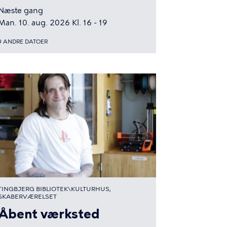
Næste gang
Man. 10. aug. 2026 Kl. 16 - 19
9 ANDRE DATOER
TINGBJERG BIBLIOTEK\KULTURHUS,
SKABERVÆRELSET
Åbent værksted