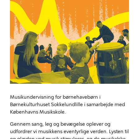
Musikundervisning for børnehavebørn i
Børnekulturhuset Sokkelundlille i samarbejde med
Københavns Musikskole.
Gennem sang, leg og bevægelse oplever og
udfordrer vi musikkens eventyrlige verden. Lysten til
og glæden ved musik stimuleres, og de musikalske