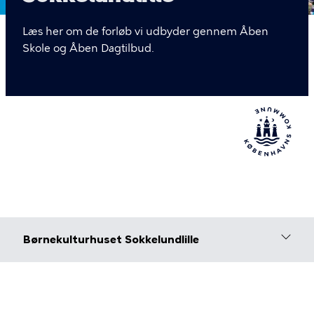
Læs her om de forløb vi udbyder gennem Åben
Skole og Åben Dagtilbud.
Børnekulturhuset Sokkelundlille