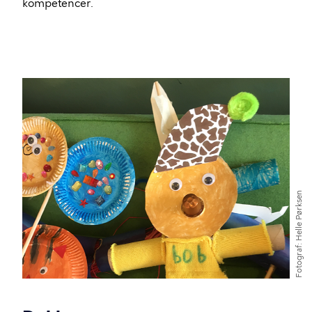
kompetencer.
Billede
Helle Pørksen
Fotograf