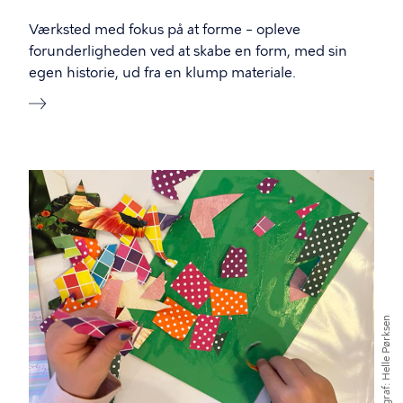
Værksted med fokus på at forme – opleve
forunderligheden ved at skabe en form, med sin
egen historie, ud fra en klump materiale.
Billede
Helle Pørksen