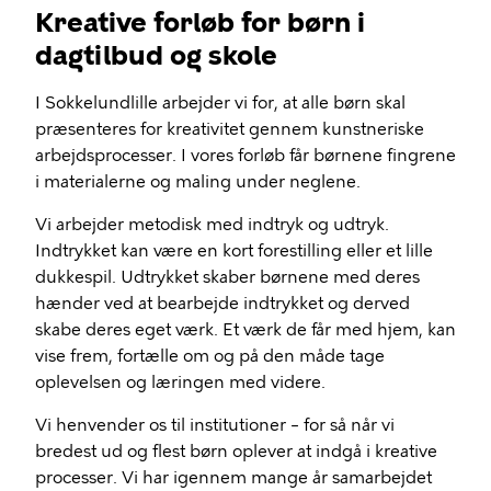
Kreative forløb for børn i
dagtilbud og skole
I Sokkelundlille arbejder vi for, at alle børn skal
præsenteres for kreativitet gennem kunstneriske
arbejdsprocesser. I vores forløb får børnene fingrene
i materialerne og maling under neglene.
Vi arbejder metodisk med indtryk og udtryk.
Indtrykket kan være en kort forestilling eller et lille
dukkespil. Udtrykket skaber børnene med deres
hænder ved at bearbejde indtrykket og derved
skabe deres eget værk. Et værk de får med hjem, kan
vise frem, fortælle om og på den måde tage
oplevelsen og læringen med videre.
Vi henvender os til institutioner – for så når vi
bredest ud og flest børn oplever at indgå i kreative
processer. Vi har igennem mange år samarbejdet