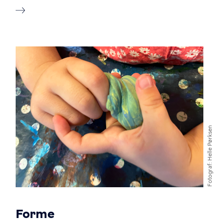
Billede
Helle Pørksen
Fotograf
Forme