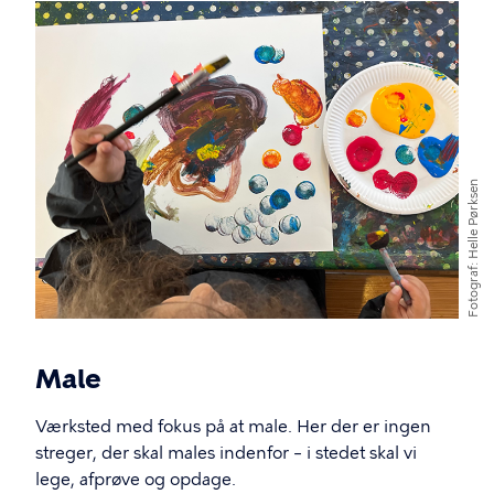
Billede
Helle Pørksen
Fotograf
Male
Værksted med fokus på at male. Her der er ingen
streger, der skal males indenfor – i stedet skal vi
lege, afprøve og opdage.