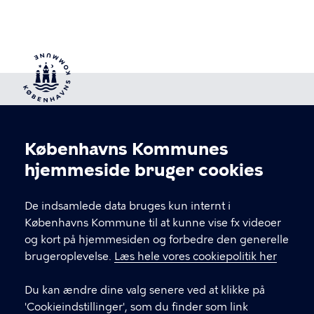
Københavns Kommunes
Cookieindstillinger
hjemmeside bruger cookies
De indsamlede data bruges kun internt i
Københavns Kommune til at kunne vise fx videoer
Kultur og Fritid N
og kort på hjemmesiden og forbedre den generelle
brugeroplevelse.
Læs hele vores cookiepolitik her
Du kan ændre dine valg senere ved at klikke på
KONTAKT
'Cookieindstillinger', som du finder som link