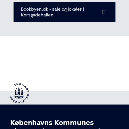
Bookbyen.dk - sale og lokaler i
Korsgadehallen
Københavns Kommunes
Cookieindstillinger