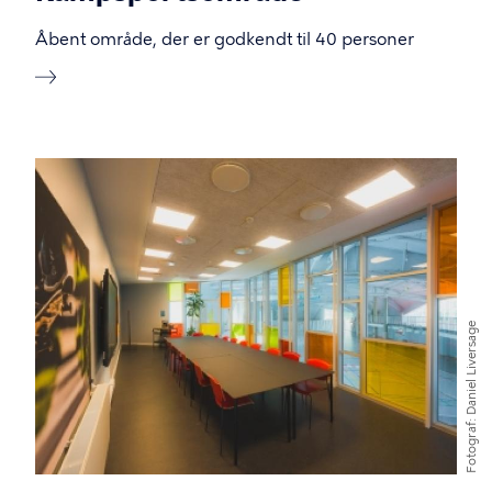
Åbent område, der er godkendt til 40 personer
Billede
Daniel Liversage
Fotograf