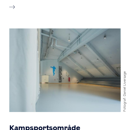
Billede
Daniel Liversage
Fotograf
Kampsportsområde