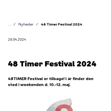
Gå
til
hovedindhold
Nyheder
48 Timer Festival 2024
Brødkrumme
26.04.2024
48 Timer Festival 2024
48TIMER Festival er tilbage! I år finder den
sted i weekenden d. 10.-12. maj.