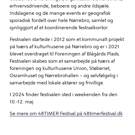
erhvervsdrivende, beboere og andre ildsjæle.
Indslagene og de mange events er geografisk
sporadisk fordelt over hele Nørrebro, samlet og
synliggjort af et koordinerende festivalkontor.
Festivalen startede i 2012 som et kommunalt projekt
på tværs af kulturhusene på Nørrebro og er i 2021
blevet overdraget til Foreningen af Blågårds Plads.
Festivalen skabes som et samarbejde på tværs af
foreningen og kulturhusene Union, Støberiet,
Osramhuset og Nørrebrohallen – og selvfølgelig i
samarbejde med lokale aktører og frivillige.
I 2024 finder festivalen sted i weekenden fra den
10.-12. maj.
Se mere om 48TIMER Festival på 48timerfestival.dk