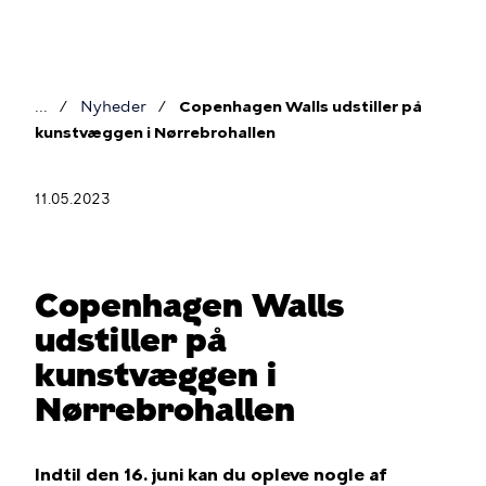
Gå
til
hovedindhold
Nyheder
Copenhagen Walls udstiller på
Brødkrumme
kunstvæggen i Nørrebrohallen
11.05.2023
Copenhagen Walls
udstiller på
kunstvæggen i
Nørrebrohallen
Indtil den 16. juni kan du opleve nogle af