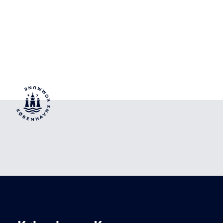
Kultur og Fritid N