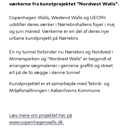
værkerne fra kunstprojektet "Nordvest Walls".
Copenhagen Walls, Westend Walls og UECPH
udstiller deres værker i Nørrebrohallens foyer i maj
og juni måned. Værkerne er en del af deres nye
urbane kunstprojekt på Nørrebro.
En ny tunnel forbinder nu Nørrebro og Nordvest i
Mimersparken og ”Nordvest Walls” er begyndt at
arrangere vægmalerier i genrene graffiti og street
art på de to vægge i denne tunnel.
Kunstprojektet er et samarbejde med Teknik- og
Miljøforvaltningen i Københavns Kommune.
Læs mere om projektet her på
www.copenhagenwalls.dk.